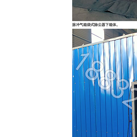
脉冲气箱袋式除尘器下箱体。