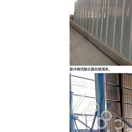
脉冲袋式除尘器在线清灰。