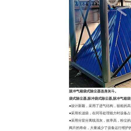
脉冲气箱袋式除尘器连身灰斗。
袋式除尘器,脉冲袋式除尘器,脉冲气箱袋
●设计新颖，采用了进气结构，较粗的
●采用长滤袋，在同等处理能力时设
●采用分室分离线清灰，效率高，粉尘
阀片的寿命，大量减少了设备运行