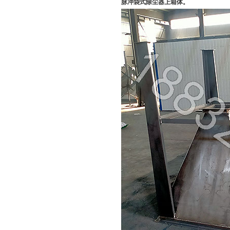
脉冲袋式除尘器上箱体。