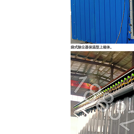
袋式除尘器保温型上箱体。