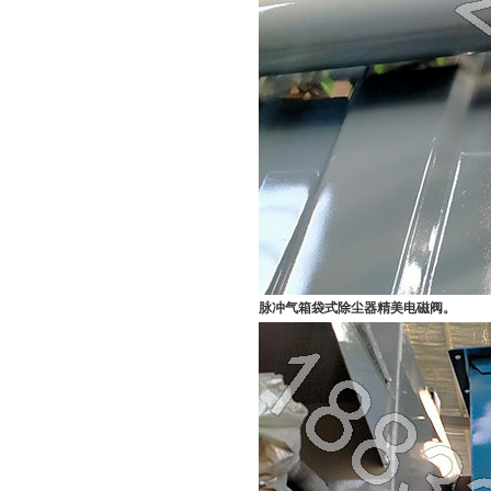
脉冲气箱袋式除尘器精美电磁阀。