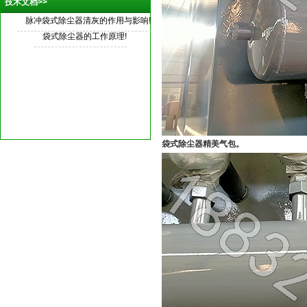
技术文档>>
脉冲袋式除尘器清灰的作用与影响!
袋式除尘器的工作原理!
袋式除尘器精美气包。