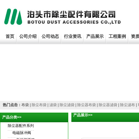
首页
公司介绍
公司动态
行业资讯
产品展示
工程案例
资
热门点击：
布袋 |
除尘布袋
|
滤袋
|
除尘滤袋
|
除尘器布袋
|
除尘器滤袋
|
除尘滤布
|
产品展示>>
产品分类>>
除尘布袋 除尘器布袋
除尘器配件系列
电磁脉冲阀