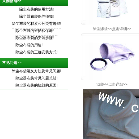
采购指南>>
除尘布袋的使用方法!
除尘器布袋保养须知!
除尘布袋的材质和分类有哪些!
除尘滤袋
<<点击详细>>
除尘布袋的维护和保养!
除尘器布袋的安装步骤!
除尘布袋的用途!
除尘布袋的正确安装方式!
常见问题>>
除尘布袋清灰方法及常见问题!
除尘器布袋常见问题总结!
滤袋
<<点击详细>>
除尘器布袋的烧毁的原因!