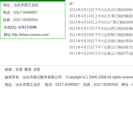
收!
地址：泊头市西工业区
2011年4月13日下午3点长沙订购的卸料
电话：0317-8396067
2011年4月14日上午8点天津订购的螺旋
传真：0317-8265559
2011年4月16日上午10点广西订购的卸
在线QQ:
429170096
2011年4月17日下午5点山西订购的双轴
网址:
http://www.cuosou.com
2011年4月19日下午2点邯郸订购的插
2011年4月20日下午4点河南订购的埋刮
2011年4月21日下午7点唐山订购的链式
2011年4月24日下午2点唐山订购的手动
链接：百度 雅虎 谷歌
版权所有 泊头市除尘配件有限公司 Copyright (C) 2006-2008 All rights reserve
地址：泊头市西工业区 电话：0317-8396067 传真：0317-8265559 网址：http://w