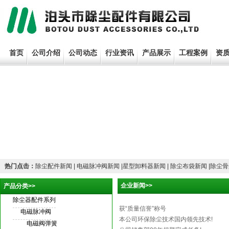
首页
公司介绍
公司动态
行业资讯
产品展示
工程案例
资
热门点击：
除尘配件新闻
| 电磁脉冲阀新闻 |星型卸料器新闻
| 除尘布袋新闻
|除尘
企业新闻>>
产品分类>>
除尘器配件系列
获“质量信誉”称号
电磁脉冲阀
本公司环保除尘技术国内领先技术!
电磁阀弹簧