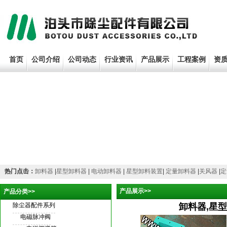
首页
公司介绍
公司动态
行业资讯
产品展示
工程案例
资
热门点击：
卸料器
|
星型卸料器
|
电动卸料器
|
星型卸料装置
|
定量卸料器
|
关风器
|
定
产品展示>>
产品分类>>
除尘器配件系列
卸料器,星型
电磁脉冲阀