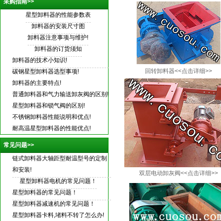
采购指南>>
星型卸料器的性能参数表
卸料器的安装尺寸图
卸料器注意事项与维护!
卸料器的订货须知
卸料器的技术小知识!
回转卸料器<<点击详细>>
碳钢星型卸料器选型事项!
卸料器的主要特点!
普通卸料器和气力输送卸灰阀的区别!
星型卸料器和锁气阀的区别!
不锈钢卸料器性能说明和优点!
耐高温星型卸料器的性能优点!
常见问题>>
链式卸料器大轴距型耐温型号的定制
和安装!
双层电动卸灰阀<<点击详细>>
星型卸料器电机的常见问题！
星型卸料器的常见问题！
星型卸料器减速机的常见问题！
星型卸料器卡料,堵料不转了怎么办!