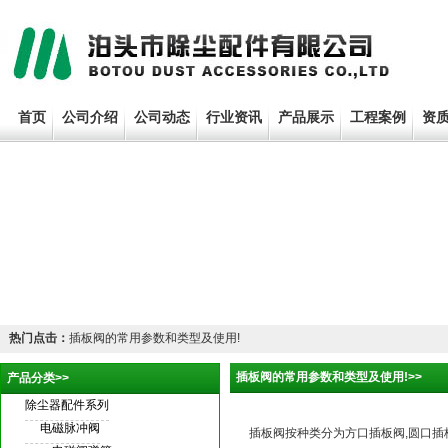
首页
公司介绍
公司动态
行业资讯
产品展示
工程案例
资
热门点击：
插板阀的常用参数和类型及使用!
插板阀的常用参数和类型及使用!>>
产品分类>>
除尘器配件系列
电磁脉冲阀
插板阀
按种类分为
方口插板阀
,圆口插