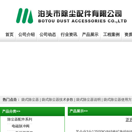
首页
公司介绍
公司动态
行业资讯
产品展示
工程案例
资
热门点击：
袋式除尘器 | 袋式除尘器技术参数 | 袋式除尘器说明 | 袋式除尘器使用方式
产品展示>>
产品分类>>
除尘器配件系列
正
电磁脉冲阀
某企业3台12500KVA硅铁矿热炉始