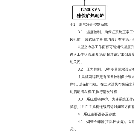
图1 烟气净化控制系统
3.1 温度控制。为保证系统正常工
风机前、
袋式除尘器
前均设计有测温元
U型空冷器工作面积可随烟气温度升降
进入工作状态,而烟温仍超过设定出烟温度
动关闭。
3.2 压力控制。U型冷器两端设定有
主风机两端设定有压差控制保护装置,
停机, 以保护电机。在二次进风布袋除尘器
动启动清灰程序,执行清灰过程。
3.3 系统联锁保护。为使系统工作处
状态,并且在主风机连续启运时间等方面
4 系统主要设备及参数
4.1 烟管冷却器(主温控设备)。采用自
调)。