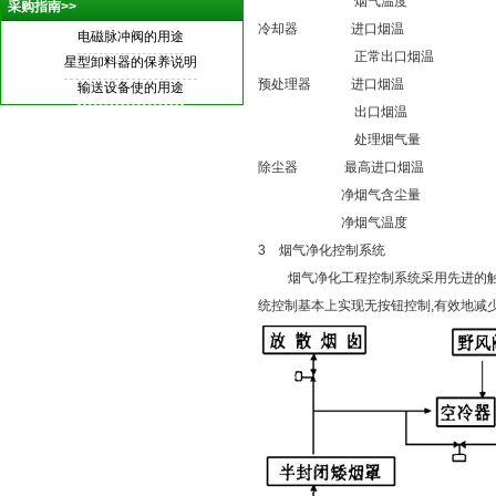
烟气温度 
采购指南>>
冷却器 进口烟温 4
电磁
脉冲阀的用途
正常出口烟温
星型卸料器的保养说明
预处理器 进口烟
输送设备使的用途
出口烟温 
处理烟气量 180 000m3/
除尘器
最高进口烟温 
净烟气含尘量 <50
净烟气温度 160
3 烟气净化控制系统
烟气净化工程控制系统采用先进的触摸
统控制基本上实现无按钮控制,有效地减少