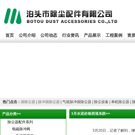
首页
公司介绍
公司动态
行业资讯
产品展示
工程案例
资
热门点击：
袋除尘器
|
脉冲袋除尘器
| 气箱脉冲袋除尘器 | 除尘设备 | 单机除尘器 |
3月水泥价格西涨东跌>>
产品分类>>
除尘器配件系列
电磁脉冲阀
3月20日，记者了解到，