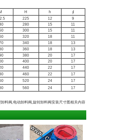
M
H
h
∮
2.5
225
12
9
40
280
15
11
50
300
15
11
60
320
18
11
70
340
18
13
80
360
18
13
90
380
20
17
00
400
20
17
20
440
22
17
30
460
22
17
60
520
24
17
80
560
24
17
型卸料阀,电动卸料阀,旋转卸料阀安装尺寸图相关内容