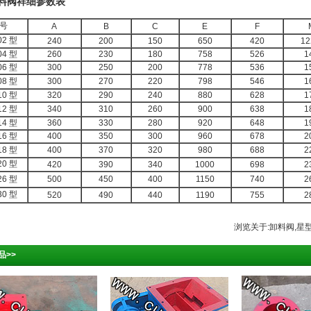
料阀祥细参数表
号
A
B
C
E
F
02 型
240
200
150
650
420
12
04 型
260
230
180
758
526
1
06 型
300
250
200
778
536
1
08 型
300
270
220
798
546
1
10 型
320
290
240
880
628
1
12 型
340
310
260
900
638
1
14 型
360
330
280
920
648
1
16 型
400
350
300
960
678
2
18 型
400
370
320
980
688
2
20 型
420
390
340
1000
698
2
26 型
500
450
400
1150
740
2
30 型
520
490
440
1190
755
2
浏览关于:卸料阀,星
品>>