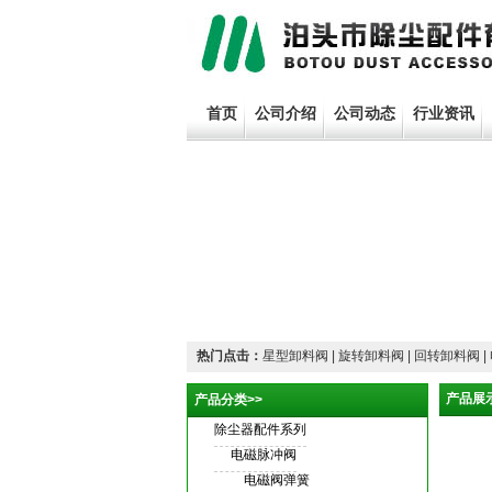
首页
公司介绍
公司动态
行业资讯
热门点击：
星型卸料阀 | 旋转卸料阀 | 回转卸料阀 |
产品展示
产品分类>>
除尘器配件系列
电磁脉冲阀
电磁阀弹簧