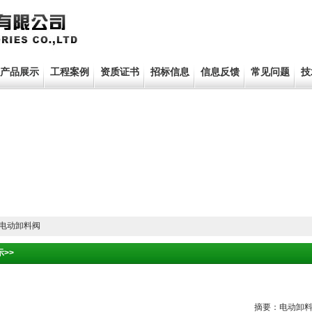
产品展示
工程案例
资质证书
招标信息
信息反馈
常见问题
技
电动卸料阀
>>
摘要：
电动卸料