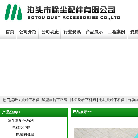
首页
公司介绍
公司动态
行业资讯
产品展示
工程案例
资
热门点击：
旋转下料阀 |星型旋转下料阀 | 除尘旋转下料阀 | 电动旋转下料阀 | 自动
产品展示>>
产品分类>>
除尘器配件系列
电磁脉冲阀
电磁阀弹簧